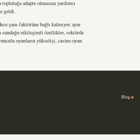
ıca topluluğa adapte olmasına yardımcı
e geldi.
ece şans faktörüne bağlı kalmıyor, aynı
n sunduğu etkileşimli özellikler, sektörde
oyunculu oyunların yükselişi, casino oyun
Blog