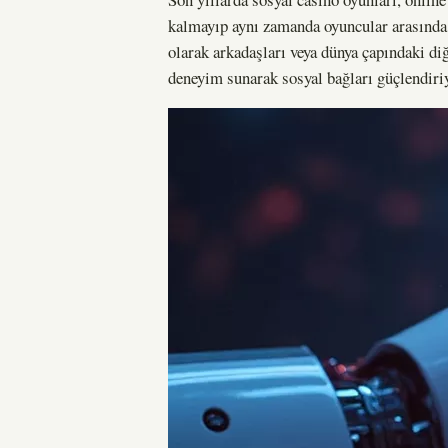
kalmayıp aynı zamanda oyuncular arasında g
olarak arkadaşları veya dünya çapındaki diğ
deneyim sunarak sosyal bağları güçlendiriy