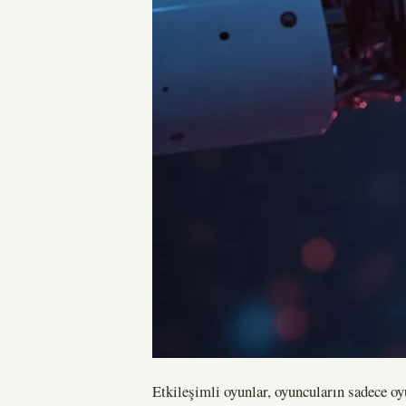
Etkileşimli oyunlar, oyuncuların sadece oyu