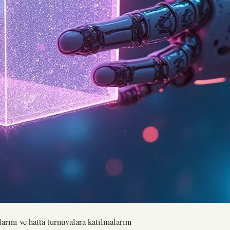
arını ve hatta turnuvalara katılmalarını