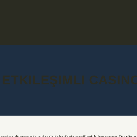
 ETKILEŞIMLI CASIN
e casino dünyasında giderek daha fazla popülerlik kazanıyor. Bu tür 